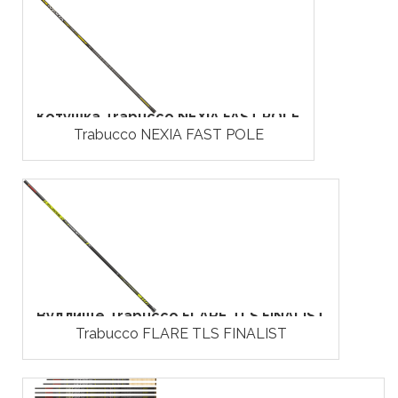
Котушка Trabucco NEXIA FAST POLE
Trabucco NEXIA FAST POLE
Вудлище Trabucco FLARE TLS FINALIST
Trabucco FLARE TLS FINALIST