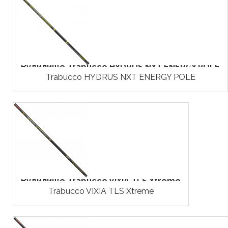
Вудилище Trabucco HYDRUS NXT ENERGY POLE
Trabucco HYDRUS NXT ENERGY POLE
Вудилище Trabucco VIXIA TLS Xtreme
Trabucco VIXIA TLS Xtreme