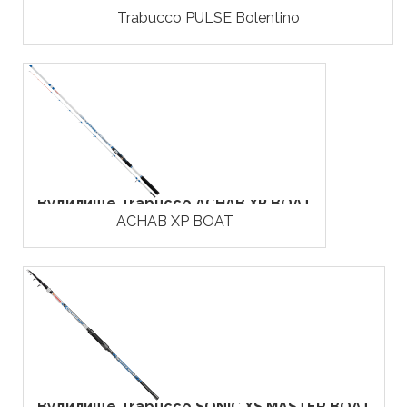
Trabucco PULSE Bolentino
Вудилище Trabucco ACHAB XP BOAT
ACHAB XP BOAT
Вудилище Trabucco SONIC XS MASTER BOAT