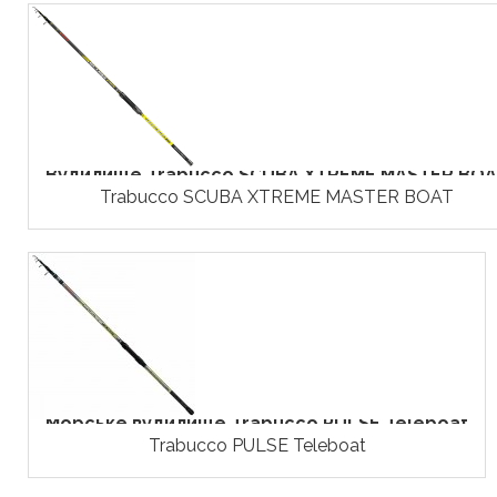
Вудилище Trabucco SCUBA XTREME MASTER BO
Trabucco SCUBA XTREME MASTER BOAT
Морське вудилище Trabucco PULSE Teleboat
Trabucco PULSE Teleboat