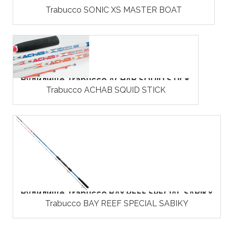
Trabucco SONIC XS MASTER BOAT
Вудилище Trabucco ACHAB SQUID STICK
Trabucco ACHAB SQUID STICK
Вудилище Trabucco BAY REEF SPECIAL SABIKY
Trabucco BAY REEF SPECIAL SABIKY