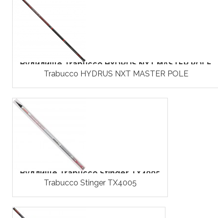
Вудилище Trabucco HYDRUS NXT MASTER POLE
Trabucco HYDRUS NXT MASTER POLE
Вудлище Trabucco Stinger TX4005
Trabucco Stinger TX4005