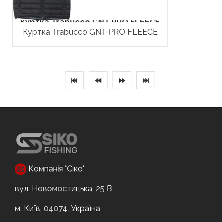
Куртка Trabucco GNT PRO FLEECE
Куртка Trabucco GNT PRO FLEECE
Компанія "Сіко"
вул. Новомостицька, 25 В
м. Київ, 04074, Україна