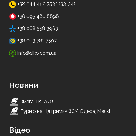
+38 044 492 7532 (33, 34)
+38 095 480 8898
+38 068 558 3963
+38 063 781 7597
info@siko.com.ua
Новини
Змагання "АФЛ"
Турнір на підтримку ЗСУ. Одеса, Маякі
Відео