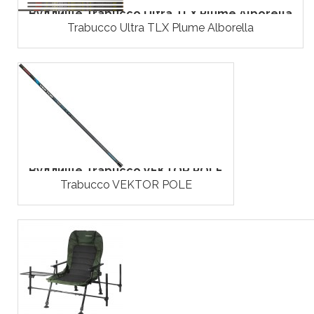
Вудлище Trabucco Ultra TLX Plume Alborella
Trabucco Ultra TLX Plume Alborella
Вудлище Trabucco VEKTOR POLE
Trabucco VEKTOR POLE