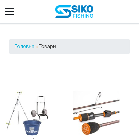
Головна
Товари