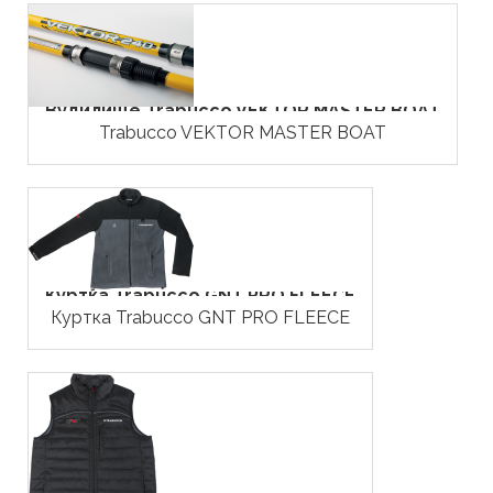
Вудилище Trabucco VEKTOR MASTER BOAT
Trabucco VEKTOR MASTER BOAT
Куртка Trabucco GNT PRO FLEECE
Куртка Trabucco GNT PRO FLEECE