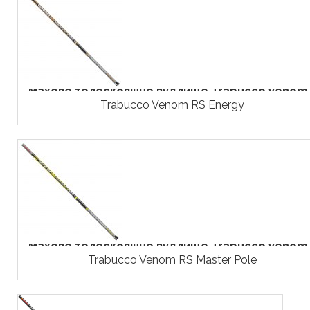
Махове телескопічне вудлище Trabucco Venom..
Trabucco Venom RS Energy
Махове телескопічне вудлище Trabucco Venom..
Trabucco Venom RS Master Pole