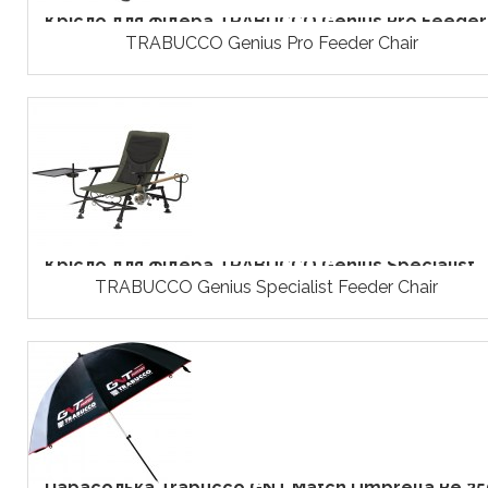
Крісло для фідера TRABUCCO Genius Pro Feeder.
TRABUCCO Genius Pro Feeder Chair
Крісло для фідера TRABUCCO Genius Specialist...
TRABUCCO Genius Specialist Feeder Chair
Парасолька Trabucco GNT Match Umbrella Pe 25