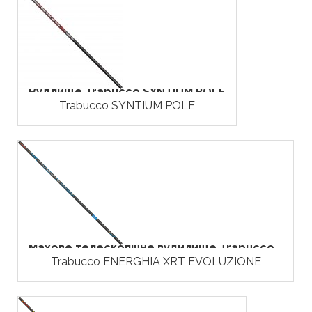
Вудлище Trabucco SYNTIUM POLE
Trabucco SYNTIUM POLE
Махове телескопічне вудилище Trabucco...
Trabucco ENERGHIA XRT EVOLUZIONE