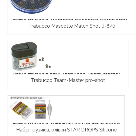
Набір грузиків Trabucco Mascotte Match Shot...
Trabucco Mascotte Match Shot 0-8/0
Набір грузиків дріб Trabucco Team-Master...
Trabucco Team-Master pro-shot
Набір грузиків, оливкі STAR DROPS Silicone
Набір грузиків, олівки STAR DROPS Silicone