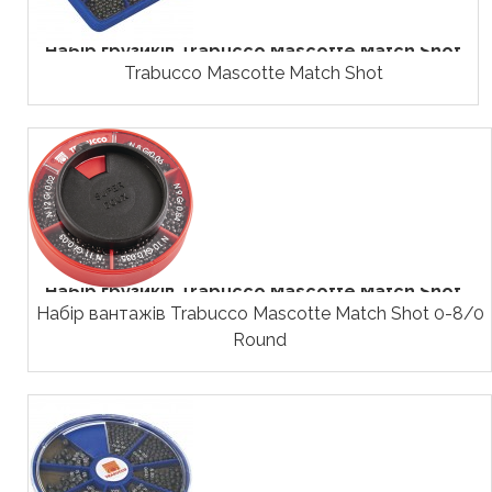
Набір грузиків Trabucco Mascotte Match Shot
Trabucco Mascotte Match Shot
Набір грузиків Trabucco Mascotte Match Shot...
Набір вантажів Trabucco Mascotte Match Shot 0-8/0
Round