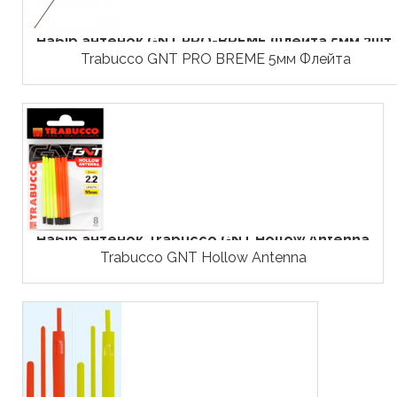
Набір антенок GNT PRO-BREME Флейта 5мм 3шт.
Trabucco GNT PRO BREME 5мм Флейта
Набір антенок Trabucco GNT Hollow Antenna
Trabucco GNT Hollow Antenna