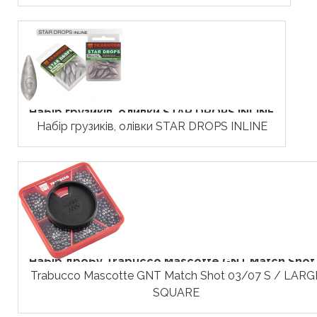
Набір грузиків, оливки STAR DROPS INLINE
Набір грузиків, олівки STAR DROPS INLINE
Набір дробу Trabucco Mascotte GNT Match Shot.
Trabucco Mascotte GNT Match Shot 03/07 S / LARG
SQUARE