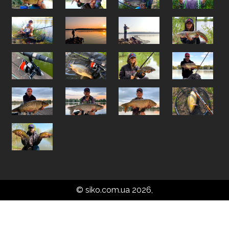
© siko.com.ua 2026,