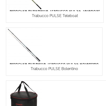
Морське вудилище Trabucco PULSE Teleboat
Trabucco PULSE Teleboat
Морське вудлище Trabucco PULSE Bolentino
Trabucco PULSE Bolentino