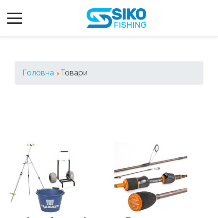
Головна
Товари