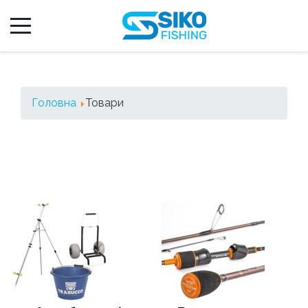
Головна
Товари