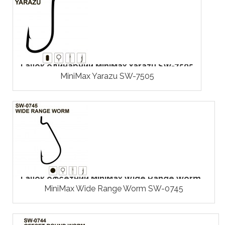
Гачок одинарний MiniMax Yarazu SW-7505
MiniMax Yarazu SW-7505
Гачок офсетний MiniMax Wide Range Worm...
MiniMax Wide Range Worm SW-0745