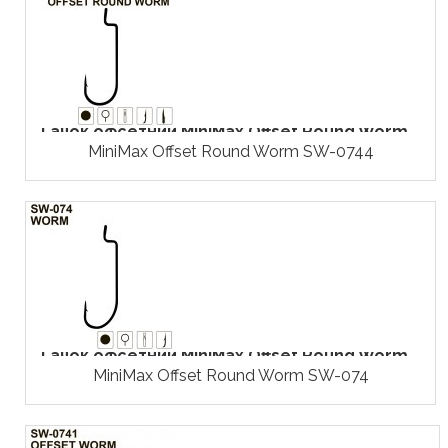
Гачок офсетний MiniMax Offset Round Worm...
MiniMax Offset Round Worm SW-0744
Гачок офсетний MiniMax Offset Round Worm...
MiniMax Offset Round Worm SW-074