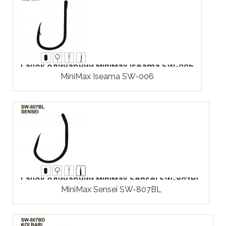
Гачок одинарний MiniMax Iseama SW-006
MiniMax Iseama SW-006
Гачок одинарний MiniMax Sensei SW-807BL
MiniMax Sensei SW-807BL