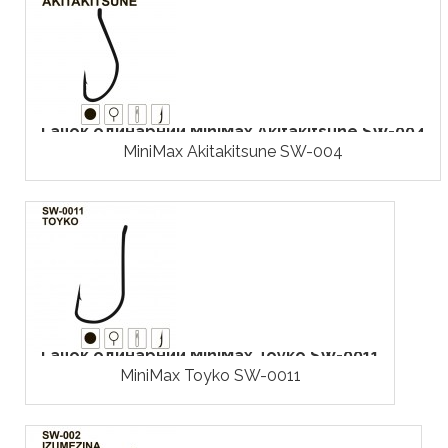
Гачок одинарний MiniMax Akitakitsune SW-004
MiniMax Akitakitsune SW-004
Гачок одинарний MiniMax Toyko SW-0011
MiniMax Toyko SW-0011