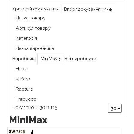
Критерій сортування
Впорядокування +/-
Назва товару
Артикул товару
Категорія
Назва виробника
Виробник:
Всі виробники
MiniMax
Halco
K-Karp
Rapture
Trabucco
Показано 1. 30 із 115
MiniMax