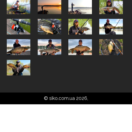
© siko.com.ua 2026,