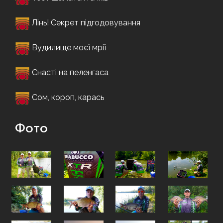
Лінь! Секрет підгодовування
Вудилище моєї мрії
Снасті на пеленгаса
Сом, короп, карась
Фото