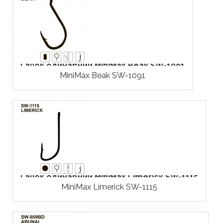
Гачок одинарний MiniMax Beak SW-1091
MiniMax Beak SW-1091
Гачок одинарний MiniMax Limerick SW-1115
MiniMax Limerick SW-1115