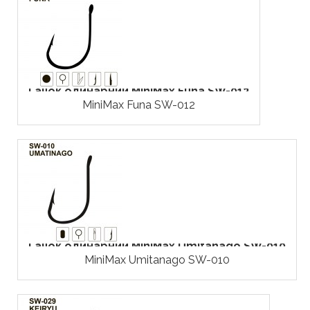
Гачок одинарний MiniMax Funa SW-012
MiniMax Funa SW-012
Гачок одинарний MiniMax Umitanago SW-010
MiniMax Umitanago SW-010