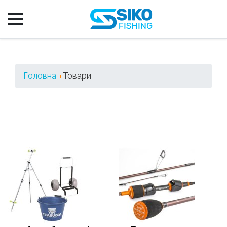
Головна
Товари