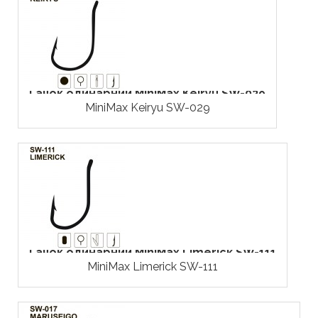
Гачок одинарний MiniMax Keiryu SW-029
MiniMax Keiryu SW-029
Гачок одинарний MiniMax Limerick SW-111
MiniMax Limerick SW-111