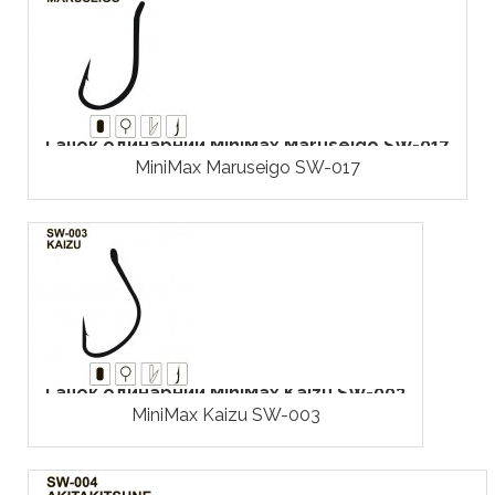
Гачок одинарний MiniMax Maruseigo SW-017
MiniMax Maruseigo SW-017
Гачок одинарний MiniMax Kaizu SW-003
MiniMax Kaizu SW-003