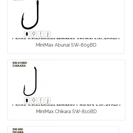
Гачок одинарний MiniMax Abunai SW-809BD
MiniMax Abunai SW-809BD
Гачок одинарний MiniMax Chikara SW-810BD
MiniMax Chikara SW-810BD