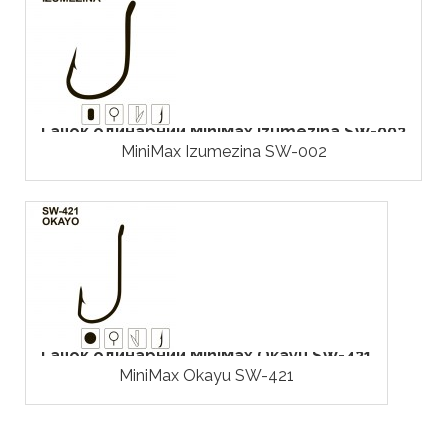
Гачок одинарний MiniMax Izumezina SW-002
MiniMax Izumezina SW-002
Гачок одинарний MiniMax Okayu SW-421
MiniMax Okayu SW-421