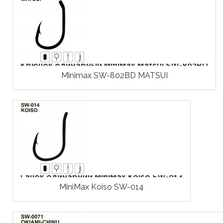
Крючок одинарный MiniMax Matsui SW-802BD
Minimax SW-802BD MATSUI
Гачок одинарний MiniMax Koiso SW-014
MiniMax Koiso SW-014