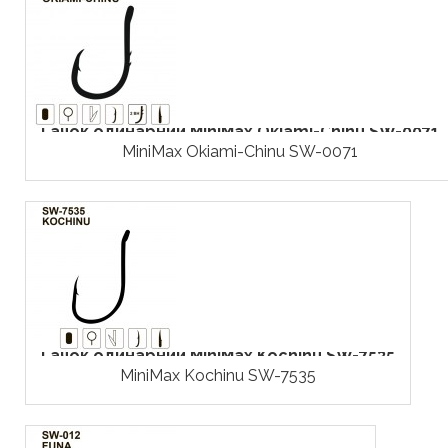
Гачок одинарний MiniMax Okiami-Chinu SW-0071
MiniMax Okiami-Chinu SW-0071
Гачок одинарний MiniMax Kochinu SW-7535
MiniMax Kochinu SW-7535