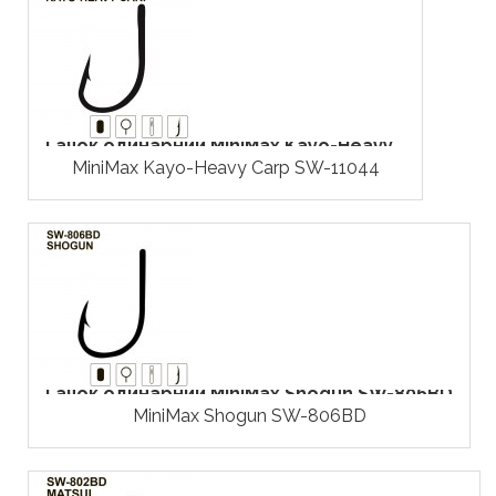
Гачок одинарний MiniMax Kayo-Heavy...
MiniMax Kayo-Heavy Carp SW-11044
Гачок одинарний MiniMax Shogun SW-806BD
MiniMax Shogun SW-806BD