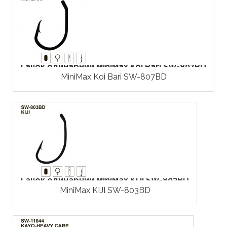
Гачок одинарний MiniMax Koi Bari SW-807BD
MiniMax Koi Bari SW-807BD
Гачок одинарний MiniMax KIJI SW-803BD
MiniMax KIJI SW-803BD