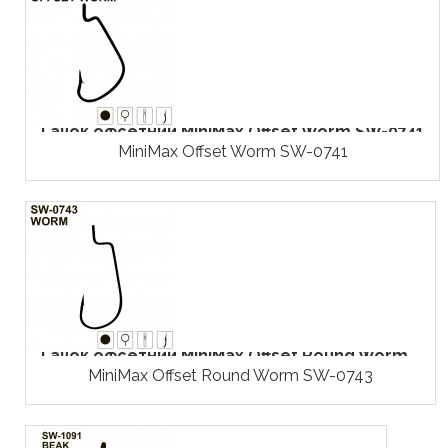
Гачок офсетний MiniMax Offset Worm SW-0741
MiniMax Offset Worm SW-0741
Гачок офсетний MiniMax Offset Round Worm...
MiniMax Offset Round Worm SW-0743