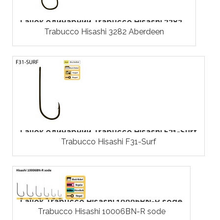
Гачок одинарний Trabucco Hisashi 3282...
Trabucco Hisashi 3282 Aberdeen
Гачок одинарний Trabucco Hisashi F31-Surf
Trabucco Hisashi F31-Surf
Гачок Trabucco Hisashi 10006BN-R sode
Trabucco Hisashi 10006BN-R sode