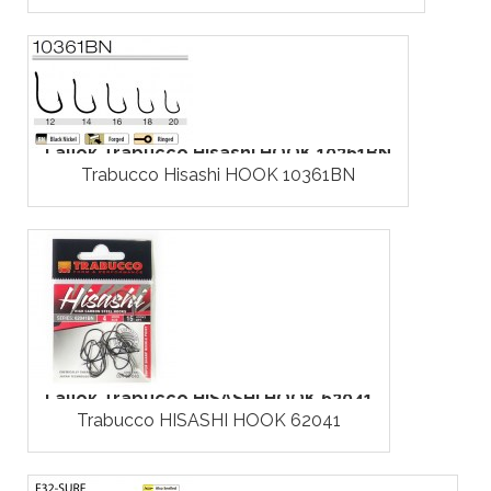
Гачок Trabucco Hisashi HOOK 10361BN
Trabucco Hisashi HOOK 10361BN
Гачок Trabucco HISASHI HOOK 62041
Trabucco HISASHI HOOK 62041