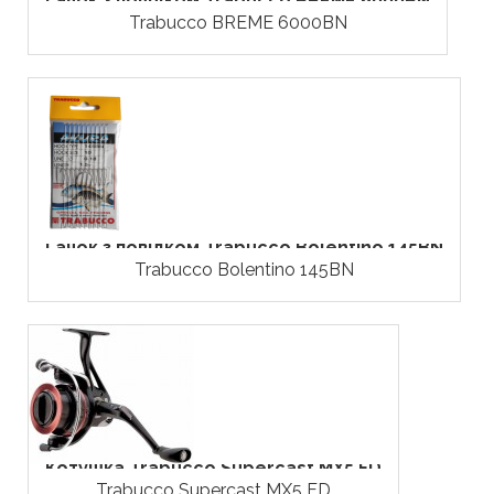
Гачок з повідком Trabucco BREME 6000BN
Trabucco BREME 6000BN
Гачок з повідком Trabucco Bolentino 145BN
Trabucco Bolentino 145BN
Котушка Trabucco Supercast MX5 FD
Trabucco Supercast MX5 FD