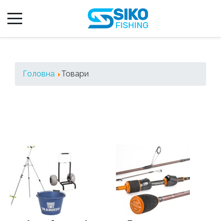
Головна
Товари