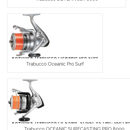
Котушка Trabucco Oceanic Pro Surf
Trabucco Oceanic Pro Surf
Котушка Trabucco OCEANIC SURFCASTING PRO 8
Trabucco OCEANIC SURFCASTING PRO 8000