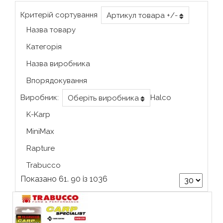
Критерій сортування
Артикул товара +/-
Назва товару
Категорія
Назва виробника
Впорядокування
Виробник:
Halco
Оберіть виробника
K-Karp
MiniMax
Rapture
Trabucco
Показано 61. 90 із 1036