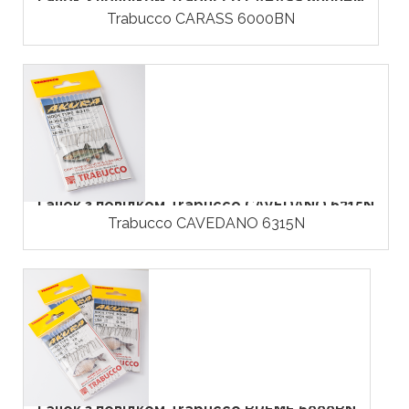
Гачок з повідком Trabucco CARASS 6000BN
Trabucco CARASS 6000BN
Гачок з повідком Trabucco CAVEDANO 6315N
Trabucco CAVEDANO 6315N