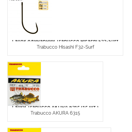
Гачок одинарний Trabucco Hisashi F32-Surf
Trabucco Hisashi F32-Surf
Гачки Trabucco AKURA 6315 (15 шт.)
Trabucco AKURA 6315