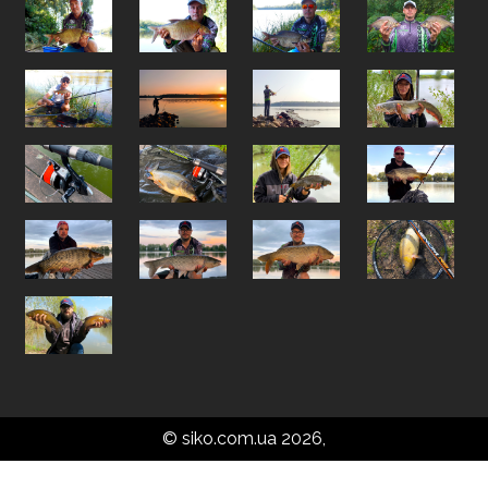
© siko.com.ua 2026,