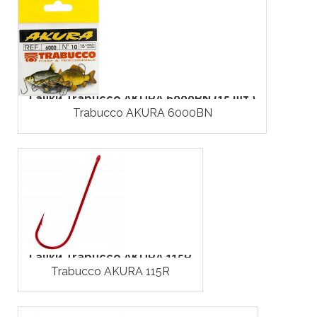
Гачки Trabucco AKURA 6000BN (15 шт.)
Trabucco AKURA 6000BN
Гачки Trabucco AKURA 115R
Trabucco AKURA 115R