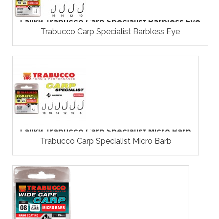
Гачки Trabucco Carp Specialist Barbless Eye
Trabucco Carp Specialist Barbless Eye
Гачки Trabucco Carp Specialist Micro Barb
Trabucco Carp Specialist Micro Barb