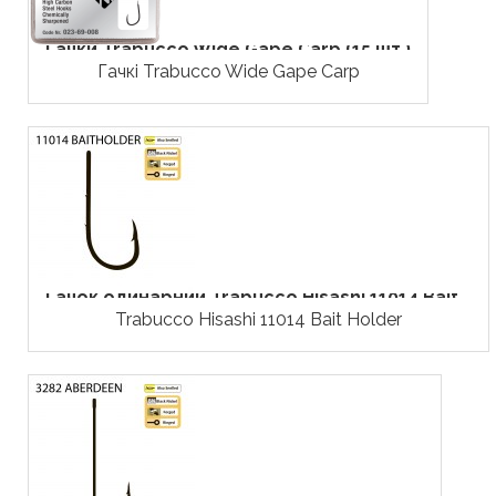
Гачки Trabucco Wide Gape Carp (15 шт.)
Гачкі Trabucco Wide Gape Carp
Гачок одинарний Trabucco Hisashi 11014 Bait...
Trabucco Hisashi 11014 Bait Holder