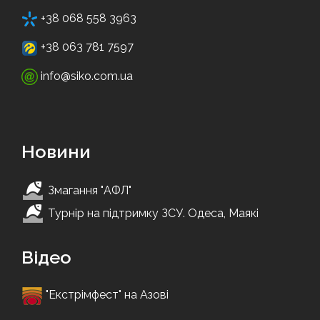
+38 068 558 3963
+38 063 781 7597
info@siko.com.ua
Новини
Змагання "АФЛ"
Турнір на підтримку ЗСУ. Одеса, Маякі
Відео
"Екстрімфест" на Азові