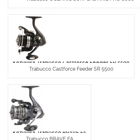
Котушка Trabucco Castforce Feeder SR 5500
Trabucco Castforce Feeder SR 5500
Котушка Trabucco BRAVE FA
Trabucco BRAVE FA