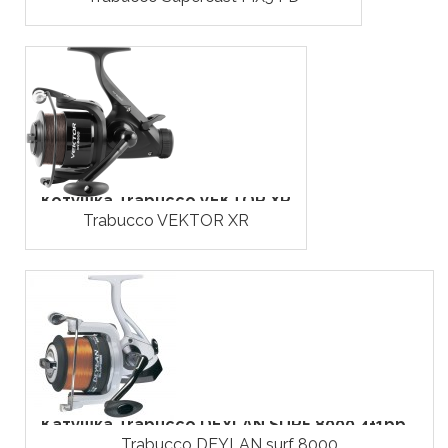
Котушка Trabucco VEKTOR XR
Trabucco VEKTOR XR
Катушка Trabucco DEYLAN SURF 8000 4+1bb...
Trabucco DEYLAN surf 8000