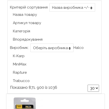
Критерій сортування
Назва виробника +/-
Назва товару
Артикул товару
Категорія
Впорядокування
Виробник:
Halco
Оберіть виробника
K-Karp
MiniMax
Rapture
Trabucco
Показано 871. 900 із 1036