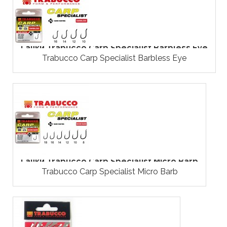
Гачки Trabucco Carp Specialist Barbless Eye
Trabucco Carp Specialist Barbless Eye
Гачки Trabucco Carp Specialist Micro Barb
Trabucco Carp Specialist Micro Barb