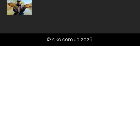
© siko.com.ua 2026,