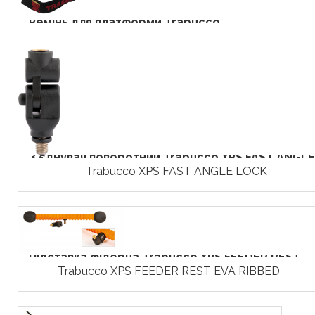
Ремінь для платформи Trabucco
З'єднувач поворотний Trabucco XPS FAST ANGLE.
Trabucco XPS FAST ANGLE LOCK
Підставка фідерна Trabucco XPS FEEDER REST...
Trabucco XPS FEEDER REST EVA RIBBED