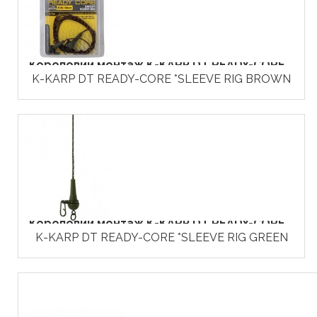
Короповий монтаж K-KARP DT READY-CORE...
K-KARP DT READY-CORE *SLEEVE RIG BROWN
Короповий монтаж K-KARP DT READY-CORE...
K-KARP DT READY-CORE *SLEEVE RIG GREEN