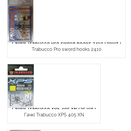
Гачки Trabucco Pro sword hooks 2410 (20шт.)
Trabucco Pro sword hooks 2410
Гачки Trabucco XPS 405 XN (25 шт.)
Гачкі Trabucco XPS 405 XN