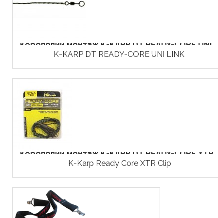
Короповий монтаж K-KARP DT READY-CORE UNI...
K-KARP DT READY-CORE UNI LINK
Короповий монтаж K-KARP DT READY-CORE XTR..
K-Karp Ready Core XTR Clip