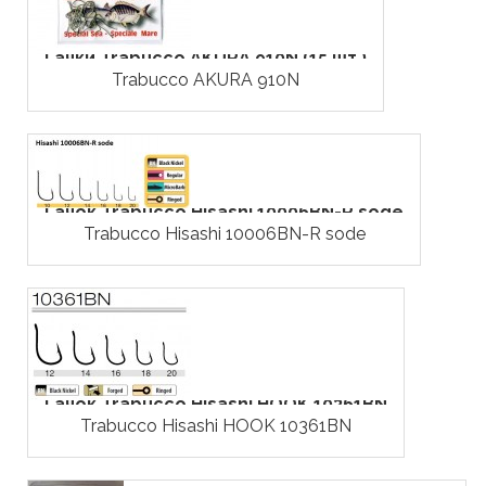
Гачки Trabucco AKURA 910N (15 шт.)
Trabucco AKURA 910N
Гачок Trabucco Hisashi 10006BN-R sode
Trabucco Hisashi 10006BN-R sode
Гачок Trabucco Hisashi HOOK 10361BN
Trabucco Hisashi HOOK 10361BN