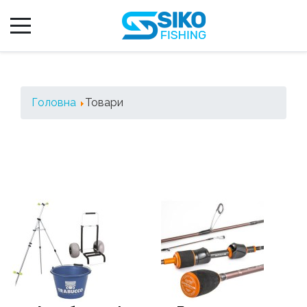
Головна
Товари