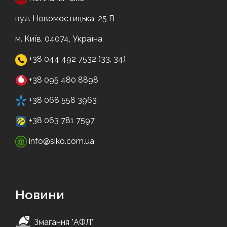
вул. Новомостицька, 25 В
м. Київ, 04074, Україна
+38 044 492 7532 (33, 34)
+38 095 480 8898
+38 068 558 3963
+38 063 781 7597
info@siko.com.ua
Новини
Змагання "АФЛ"