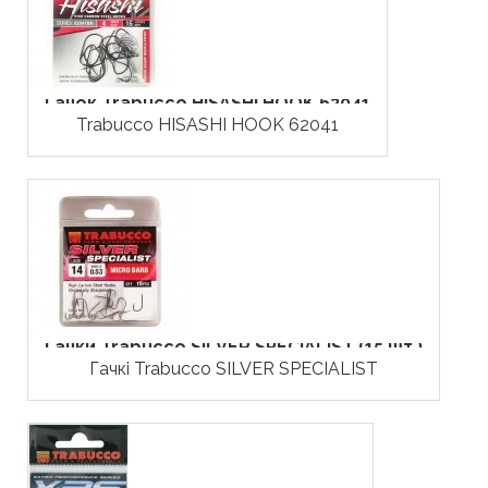
Гачок Trabucco HISASHI HOOK 62041
Trabucco HISASHI HOOK 62041
Гачки Trabucco SILVER SPECIALIST (15 шт.)
Гачкі Trabucco SILVER SPECIALIST