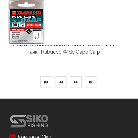
Гачки Trabucco Wide Gape Carp (15 шт.)
Гачкі Trabucco Wide Gape Carp
Компанія "Сіко"