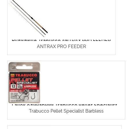
Вудилище Trabucco ANTRAX PRO FEEDER
ANTRAX PRO FEEDER
Гачок одинарний Trabucco Pellet Specialist...
Trabucco Pellet Specialist Barbless