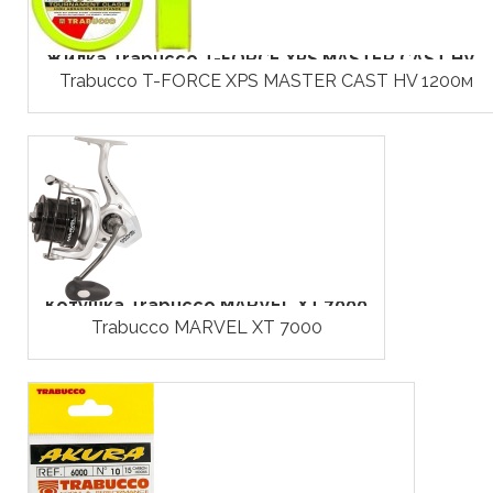
Жилка Trabucco T-FORCE XPS MASTER CAST HV...
Trabucco T-FORCE XPS MASTER CAST HV 1200м
Котушка Trabucco MARVEL XT 7000
Trabucco MARVEL XT 7000