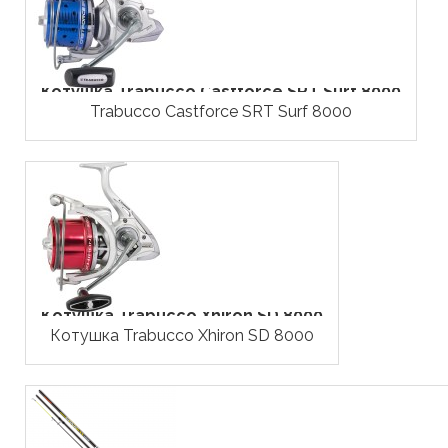
Котушка Trabucco Castforce SRT Surf 8000
Trabucco Castforce SRT Surf 8000
Кoтушка Trabucco Xhiron SD 8000
Котушка Trabucco Xhiron SD 8000