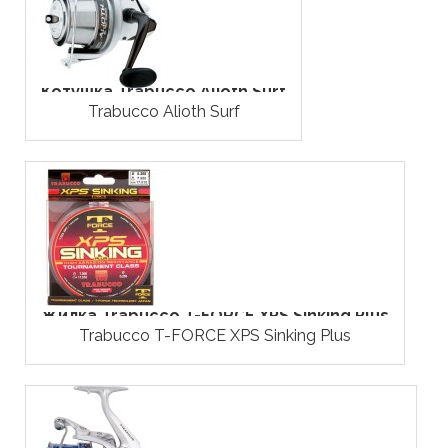
Котушка Trabucco Alioth Surf
Trabucco Alioth Surf
Жилка Trabucco T-FORCE XPS Sinking Plus
Trabucco T-FORCE XPS Sinking Plus