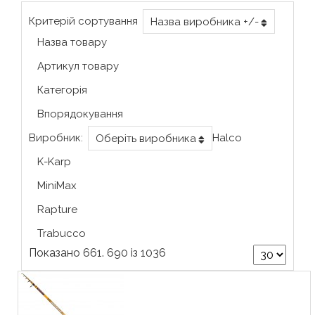
Критерій сортування
Назва виробника +/-
Назва товару
Артикул товару
Категорія
Впорядокування
Виробник:
Halco
Оберіть виробника
K-Karp
MiniMax
Rapture
Trabucco
Показано 661. 690 із 1036