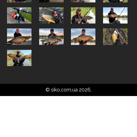
© siko.com.ua 2026,