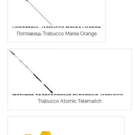
Поплавець Trabucco Marea Orange
Поплавець Trabucco Marea Orange
Матчеве телескопичне вудилище Trabucco...
Trabucco Atomic Telematch