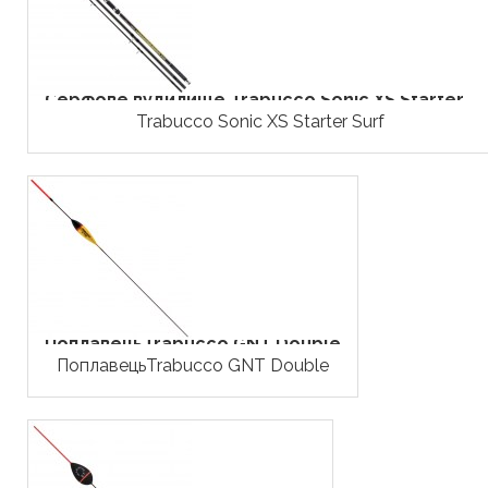
Серфове вудилище Trabucco Sonic XS Starter...
Trabucco Sonic XS Starter Surf
ПоплавецьTrabucco GNT Double
ПоплавецьTrabucco GNT Double