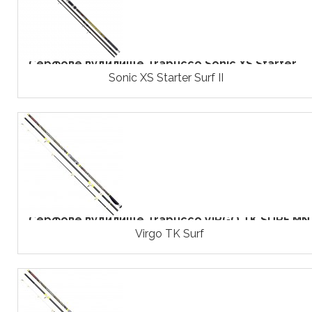
Серфове вудилище Trabucco Sonic XS Starter...
Sonic XS Starter Surf II
Серфове вудилище Trabucco VIRGO TK SURF MN
Virgo TK Surf