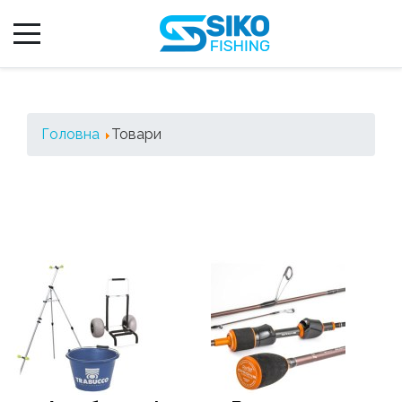
Головна
Товари