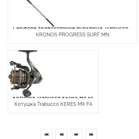
Серфове телескопичне вудилище Trabucco...
KRONOS PROGRESS SURF MN
Котушка Trabucco KERES MX FA
Котушка Trabucco KERES MX FA