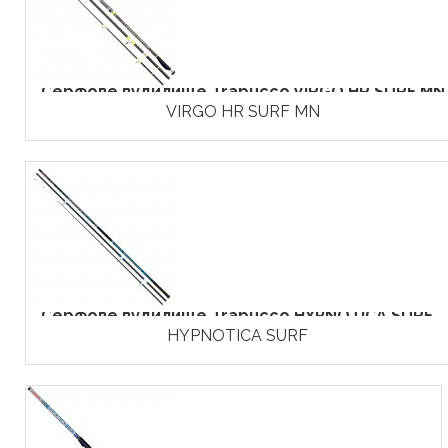
Серфове вудилище Trabucco VIRGO HR SURF MN
VIRGO HR SURF MN
Серфове вудилище Trabucco HYPNOTICA SURF
HYPNOTICA SURF