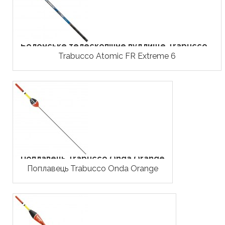
Болонське телескопічне вудлище Trabucco...
Trabucco Atomic FR Extreme 6
Поплавець Trabucco Onda Orange
Поплавець Trabucco Onda Orange