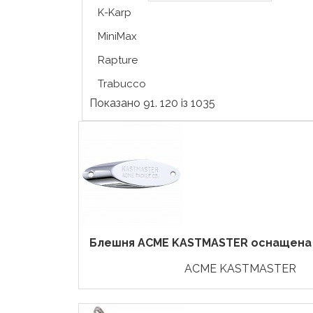
K-Karp
MiniMax
Rapture
Trabucco
Показано 91. 120 із 1035
Блешня ACME KASTMASTER оснащена тр
ACME KASTMASTER