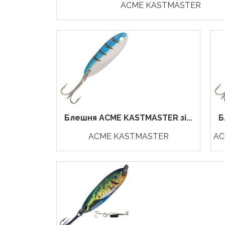
ACME KASTMASTER
Блешня ACME KASTMASTER зі...
Б
ACME KASTMASTER
AC