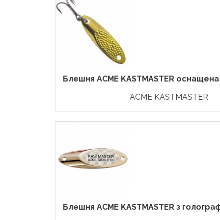
Блешня ACME KASTMASTER оснащена тр
ACME KASTMASTER
Блешня ACME KASTMASTER з голографі