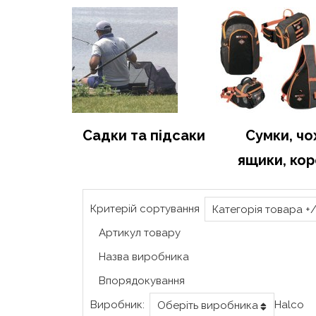
Садки та підсаки
Сумки, чо
ящики, ко
Критерій сортування
Категорія товара +/
Артикул товару
Назва виробника
Впорядокування
Виробник:
Halco
Оберіть виробника