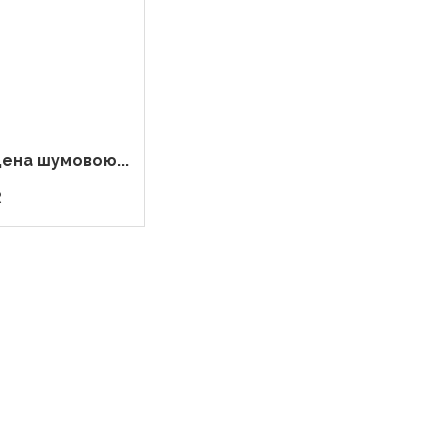
ена шумовою...
R