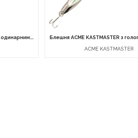
одинарним...
Блешня ACME KASTMASTER з гологр
ACME KASTMASTER