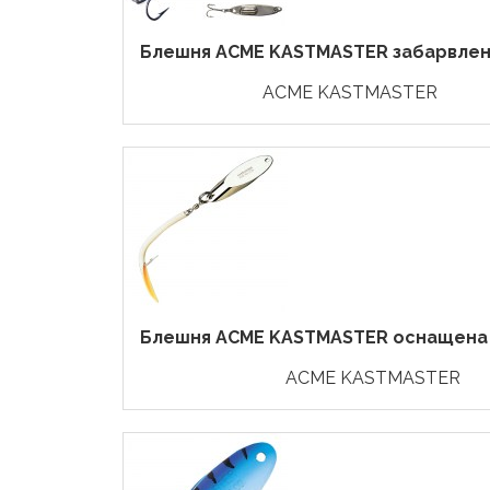
Блешня ACME KASTMASTER забарвлення
ACME KASTMASTER
Блешня ACME KASTMASTER оснащена г
ACME KASTMASTER