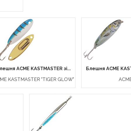
лешня ACME KASTMASTER зі...
Блешня ACME KAST
ME KASTMASTER "TIGER GLOW"
ACM