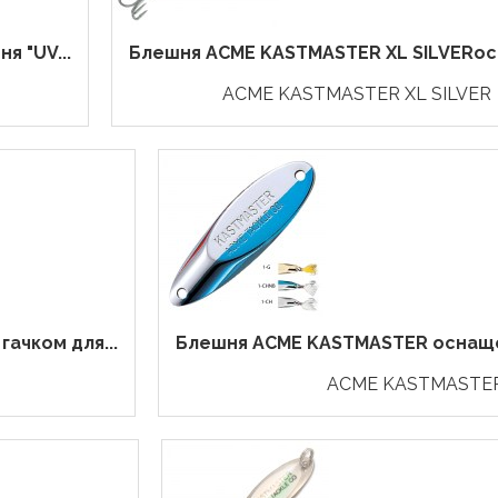
 "UV...
Блешня ACME KASTMASTER XL SILVERос
ACME KASTMASTER XL SILVER
ачком для...
Блешня ACME KASTMASTER оснащен
ACME KASTMASTE