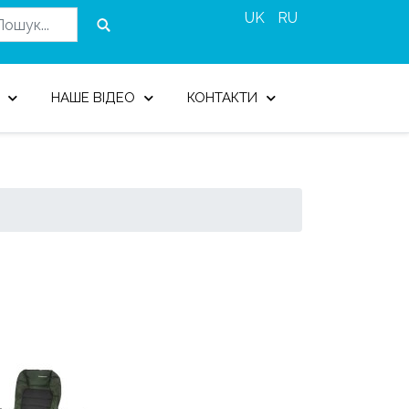
UK
RU
НАШЕ ВІДЕО
КОНТАКТИ