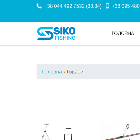
+38 044 492 7532 (33,34)
+38 095 480
ГОЛОВНА
Головна
Товари