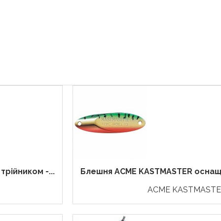
ійником -...
Блешня ACME KASTMASTER оснащен
ACME KASTMASTE