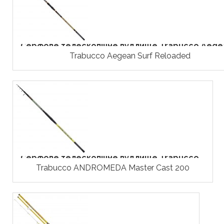
Серфове телескопічне вудлище Trabucco Aegea
Trabucco Aegean Surf Reloaded
Серфове телескопічне вудлище Trabucco...
Trabucco ANDROMEDA Master Cast 200