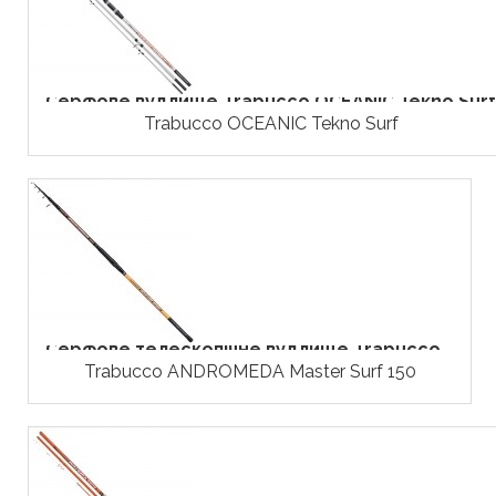
Серфове вудлище Trabucco OCEANIC Tekno Surf
Trabucco OCEANIC Tekno Surf
Серфове телескопічне вудлище Trabucco...
Trabucco ANDROMEDA Master Surf 150