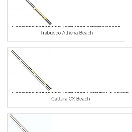
Серфове вудилище Trabucco Athena Beach
Trabucco Athena Beach
Серфове вудилище Trabucco Cattura CX Beach
Cattura CX Beach