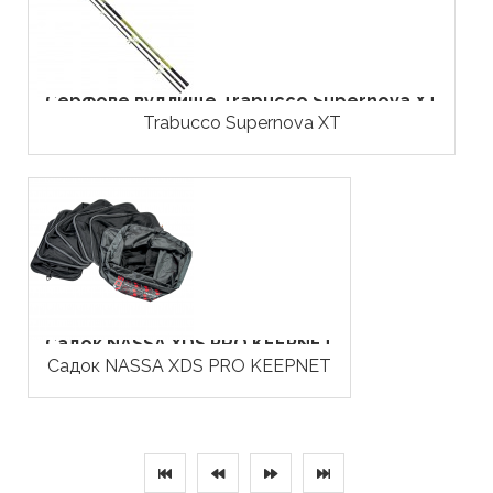
Серфове вудлище Trabucco Supernova XT
Trabucco Supernova XT
Садок NASSA XDS PRO KEEPNET
Садок NASSA XDS PRO KEEPNET