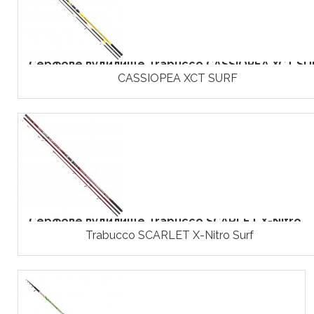
Серфове вудилище Trabucco CASSIOPEA XCT SU
CASSIOPEA XCT SURF
Серфове вудилище Trabucco SCARLET X-Nitro...
Trabucco SCARLET X-Nitro Surf