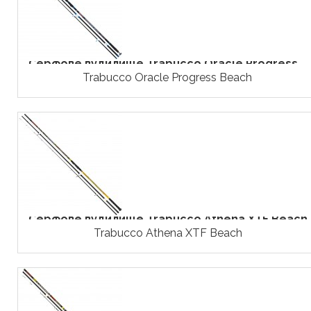
Серфове вудилище Trabucco Oracle Progress...
Trabucco Oracle Progress Beach
Серфове вудилище Trabucco Athena XTF Beach
Trabucco Athena XTF Beach