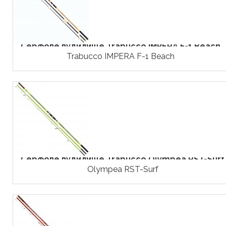
Серфове вудилище Trabucco IMPERA F-1 Beach
Trabucco IMPERA F-1 Beach
Серфове вудилище Trabucco Olympea RST-Surf
Olympea RST-Surf