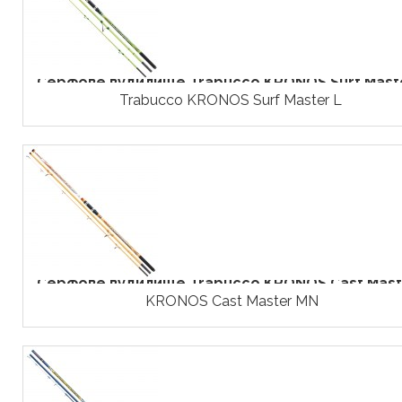
Серфове вудилище Trabucco KRONOS Surf Master
Trabucco KRONOS Surf Master L
Серфове вудилище Trabucco KRONOS Cast Maste
KRONOS Cast Master MN