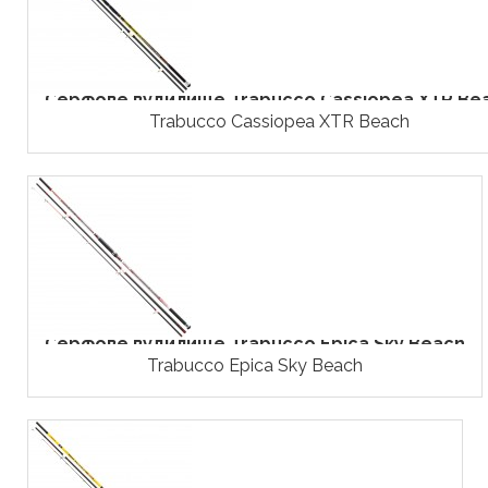
Серфове вудилище Trabucco Cassiopea XTR Be
Trabucco Cassiopea XTR Beach
Серфове вудилище Trabucco Epica Sky Beach
Trabucco Epica Sky Beach