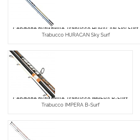
Серфове вудилище Trabucco HURACAN Sky Surf
Trabucco HURACAN Sky Surf
Серфове вудилище Trabucco IMPERA B-Surf
Trabucco IMPERA B-Surf