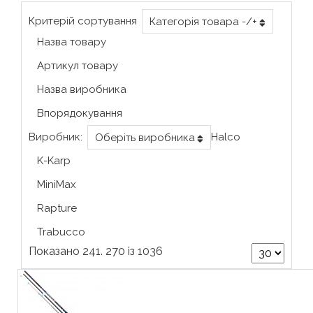
Критерій сортування
Категорія товара -/+
Назва товару
Артикул товару
Назва виробника
Впорядокування
Виробник:
Halco
Оберіть виробника
K-Karp
MiniMax
Rapture
Trabucco
Показано 241. 270 із 1036