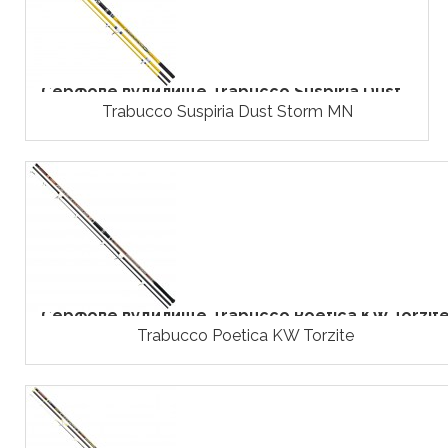
Серфове вудилище Trabucco Suspiria Dust...
Trabucco Suspiria Dust Storm MN
Серфове вудилище Trabucco Poetica KW Torzit
Trabucco Poetica KW Torzite