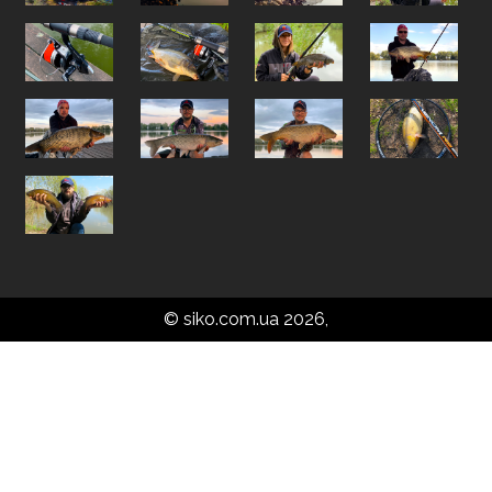
© siko.com.ua 2026,