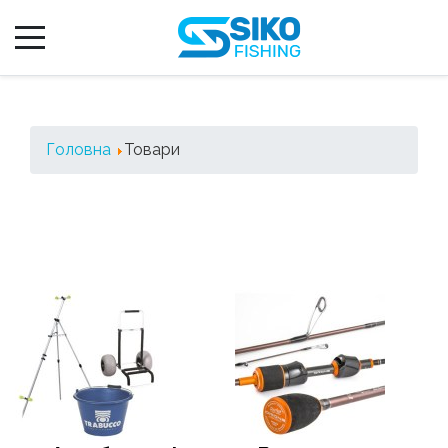
Головна
Товари