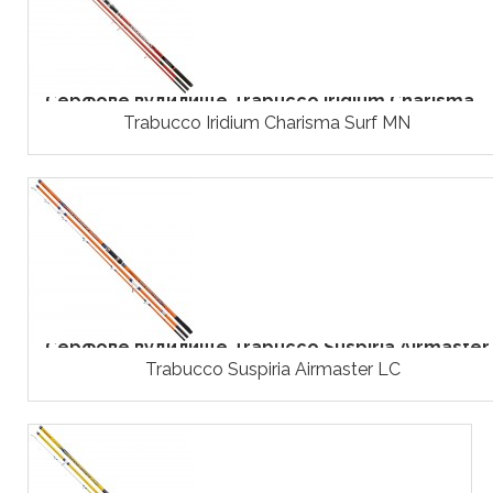
Серфове вудилище Trabucco Iridium Charisma...
Trabucco Iridium Charisma Surf MN
Серфове вудилище Trabucco Suspiria Airmaster..
Trabucco Suspiria Airmaster LC