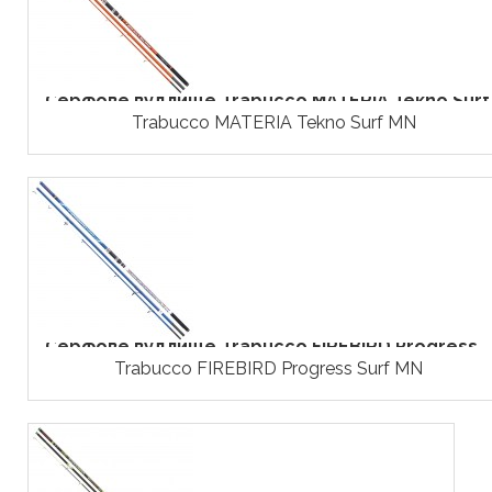
Серфове вудлище Trabucco MATERIA Tekno Surf..
Trabucco MATERIA Tekno Surf MN
Серфове вудлище Trabucco FIREBIRD Progress...
Trabucco FIREBIRD Progress Surf MN