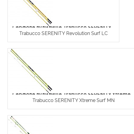
Серфове вудилище Trabucco SERENITY...
Trabucco SERENITY Revolution Surf LC
Серфове вудилище Trabucco SERENITY Xtreme..
Trabucco SERENITY Xtreme Surf MN