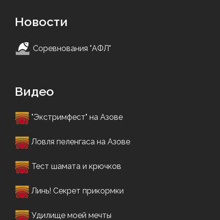
Новости
Соревнования "АФЛ"
Видео
"Экстримфест" на Азове
Ловля пеленгаса на Азове
Тест шамата и крючков
Линь! Секрет прикормки
Удилище моей мечты