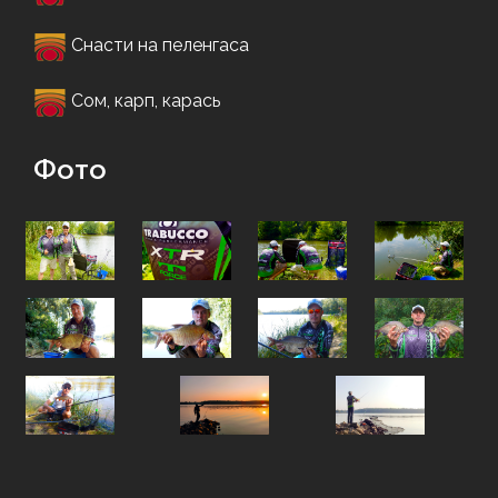
Снасти на пеленгаса
Сом, карп, карась
Фото