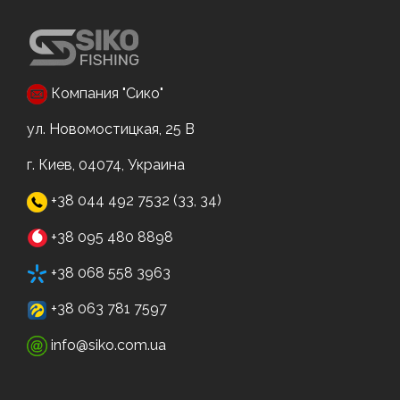
Компания "Сико"
ул. Новомостицкая, 25 В
г. Киев, 04074, Украина
+38 044 492 7532 (33, 34)
+38 095 480 8898
+38 068 558 3963
+38 063 781 7597
info@siko.com.ua