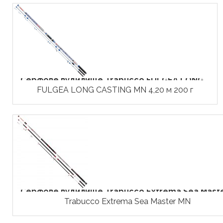
Серфове вудилище Trabucco FULGEA LONG...
FULGEA LONG CASTING MN 4,20 м 200 г
Серфове вудилище Trabucco Extrema Sea Master
Trabucco Extrema Sea Master MN