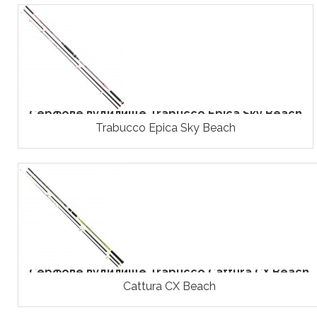
Серфове вудилище Trabucco Epica Sky Beach
Trabucco Epica Sky Beach
Серфове вудилище Trabucco Cattura CX Beach
Cattura CX Beach