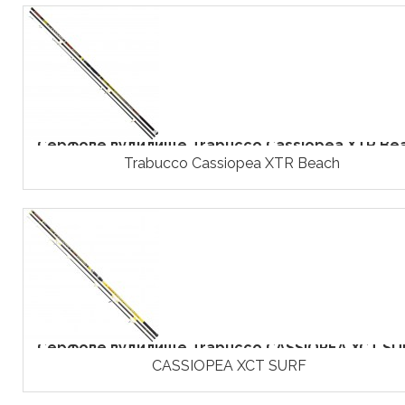
Серфове вудилище Trabucco Cassiopea XTR Be
Trabucco Cassiopea XTR Beach
Серфове вудилище Trabucco CASSIOPEA XCT SU
CASSIOPEA XCT SURF