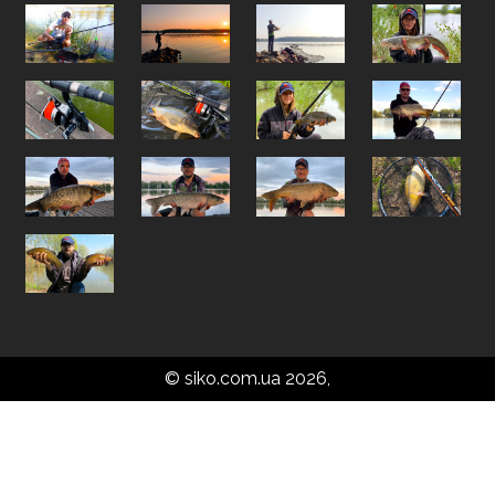
© siko.com.ua 2026,