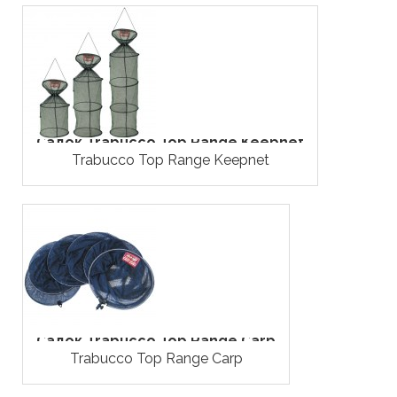
Садок Trabucco Top Range Keepnet
Trabucco Top Range Keepnet
Садок Trabucco Top Range Carp
Trabucco Top Range Carp