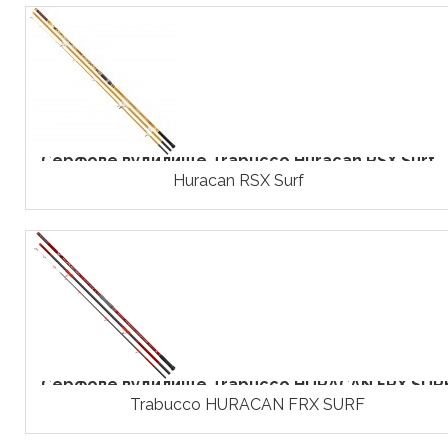
Серфове вудилище Trabucco Huracan RSX Surf
Huracan RSX Surf
Серфове вудилище Trabucco HURACAN FRX SUR
Trabucco HURACAN FRX SURF