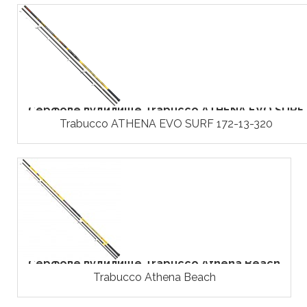
Серфове вудилище Trabucco ATHENA EVO SURF
Trabucco ATHENA EVO SURF 172-13-320
Серфове вудилище Trabucco Athena Beach
Trabucco Athena Beach