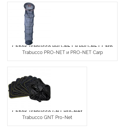
Садок Trabucco PRO-NET и PRO-NET Carp
Trabucco PRO-NET и PRO-NET Carp
Садок Trabucco GNT Pro-Net
Trabucco GNT Pro-Net