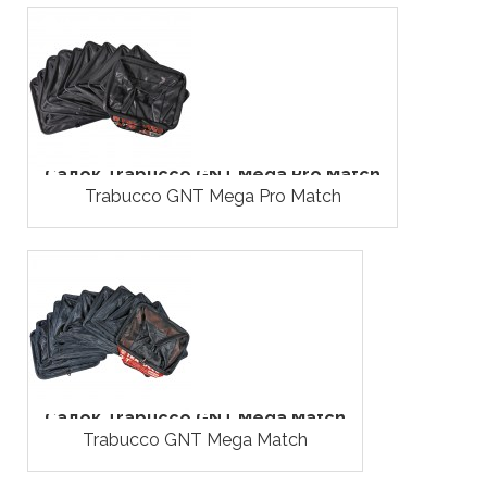
Садок Trabucco GNT Mega Pro Match
Trabucco GNT Mega Pro Match
Садок Trabucco GNT Mega Match
Trabucco GNT Mega Match