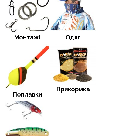
Монтажі
Одяг
Прикормка
Поплавки