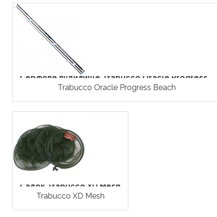
Серфове вудилище Trabucco Oracle Progress...
Trabucco Oracle Progress Beach
Садок Trabucco XD Mesh
Trabucco XD Mesh