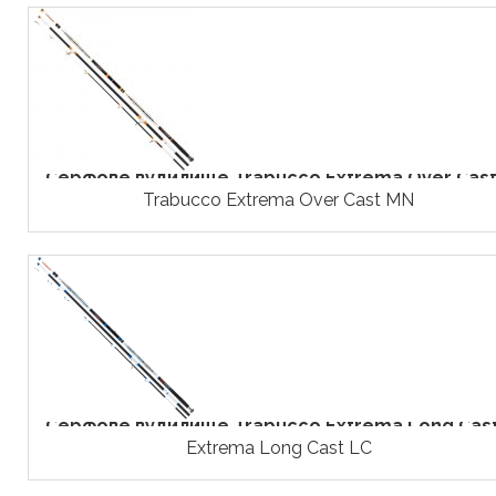
Серфове вудилище Trabucco Extrema Over Cast.
Trabucco Extrema Over Cast MN
Серфове вудилище Trabucco Extrema Long Cast.
Extrema Long Cast LC