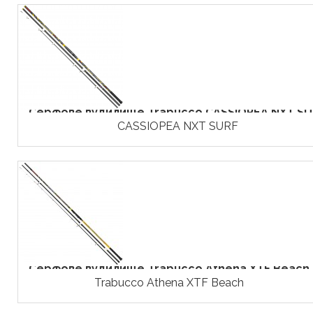
Серфове вудилище Trabucco CASSIOPEA NXT SU
CASSIOPEA NXT SURF
Серфове вудилище Trabucco Athena XTF Beach
Trabucco Athena XTF Beach