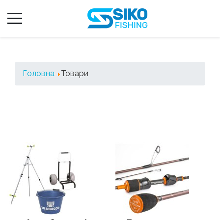
Головна
Товари