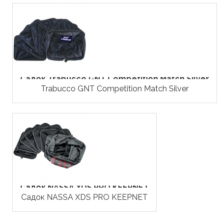
Садок Trabucco GNT Competition Match Silver
Trabucco GNT Competition Match Silver
Садок NASSA XDS PRO KEEPNET
Садок NASSA XDS PRO KEEPNET