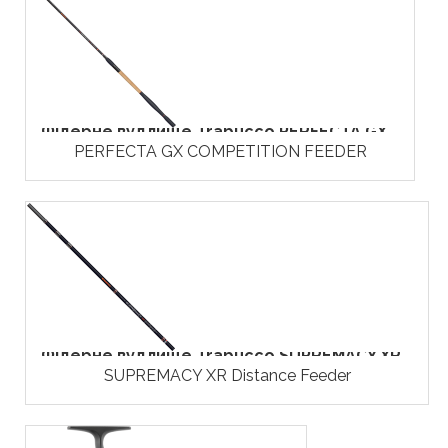
Фідерне вудлище Trabucco PERFECTA GX...
PERFECTA GX COMPETITION FEEDER
Фідерне вудлище Trabucco SUPREMACY XR...
SUPREMACY XR Distance Feeder