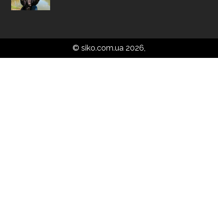
© siko.com.ua 2026,