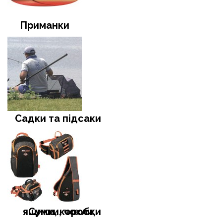
Приманки
Садки та підсаки
Сумки, чохли, ящики, коробки