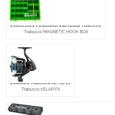
Коробочка з магнітом для гачків Trabucco
Trabucco MAGNETIC HOOK BOX
Котушка Trabucco VELAR FA
Trabucco VELAR FA