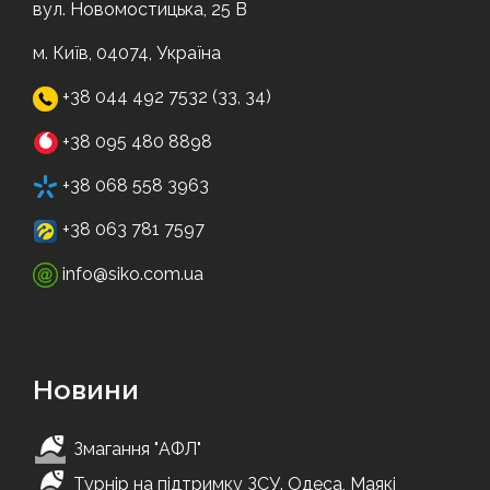
вул. Новомостицька, 25 В
м. Київ, 04074, Україна
+38 044 492 7532 (33, 34)
+38 095 480 8898
+38 068 558 3963
+38 063 781 7597
info@siko.com.ua
Новини
Змагання "АФЛ"
Турнір на підтримку ЗСУ. Одеса, Маякі