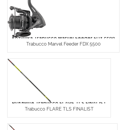
Котушка Trabucco Marvel Feeder FDX 5500
Trabucco Marvel Feeder FDX 5500
Вудлище Trabucco FLARE TLS FINALIST
Trabucco FLARE TLS FINALIST