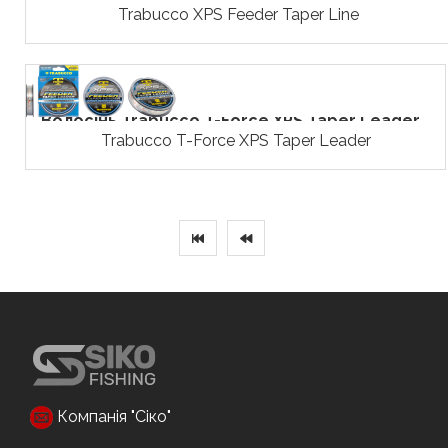
Trabucco ХPS Feeder Taper Line
Волосінь Trabucco T-Force XPS Taper Leader...
Trabucco T-Force XPS Taper Leader
Компанія "Сіко"