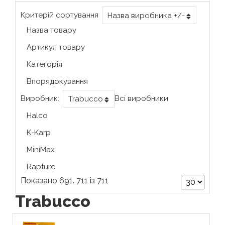
Критерій сортування
Назва виробника +/-
Назва товару
Артикул товару
Категорія
Впорядокування
Виробник:
Всі виробники
Trabucco
Halco
K-Karp
MiniMax
Rapture
Показано 691. 711 із 711
Trabucco