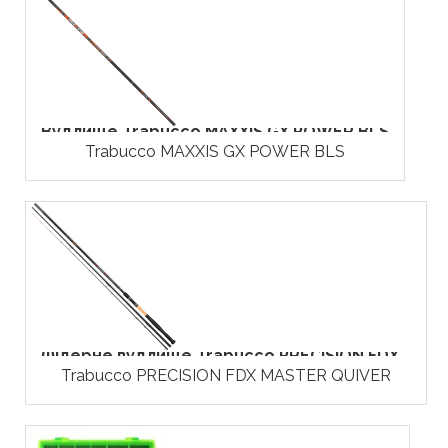
Вудлище Trabucco MAXXIS GX POWER BLS
Trabucco MAXXIS GX POWER BLS
Фідерне вудлище Trabucco PRECISION FDX...
Trabucco PRECISION FDX MASTER QUIVER