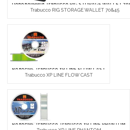
Поводочниця Trabucco RIG STORAGE WALLET 70
Trabucco RIG STORAGE WALLET 70&45
Волосінь Trabucco XP LINE FLOW CAST
Trabucco XP LINE FLOW CAST
Волосінь Trabucco Trabucco XP LINE PHANTOM