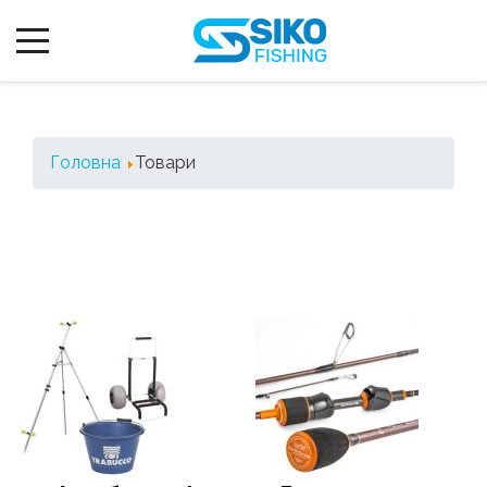
Головна
Товари