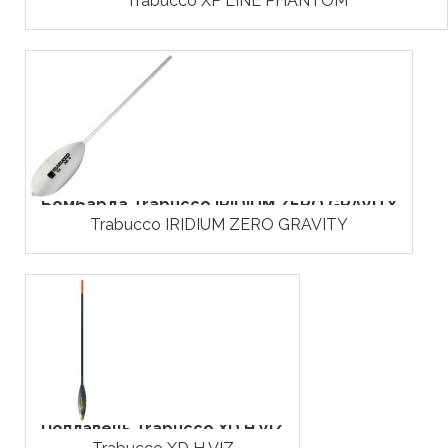
Trabucco XP LINE PHANTOM
Бомбарда Trabucco IRIDIUM ZERO GRAVITY
Trabucco IRIDIUM ZERO GRAVITY
Поплавець Trabucco XD H VIZ