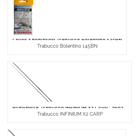
Гачок з повідком Trabucco Bolentino 145BN
Trabucco Bolentino 145BN
Вудилище Trabucco INFINIUM X2 CARP * 3602...
Trabucco INFINIUM X2 CARP