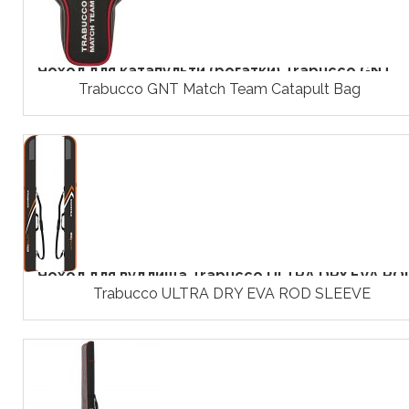
Чохол для катапульти (рогатки) Trabucco GNT...
Trabucco GNT Match Team Catapult Bag
Чохол для вудлища Trabucco ULTRA DRY EVA ROD
Trabucco ULTRA DRY EVA ROD SLEEVE