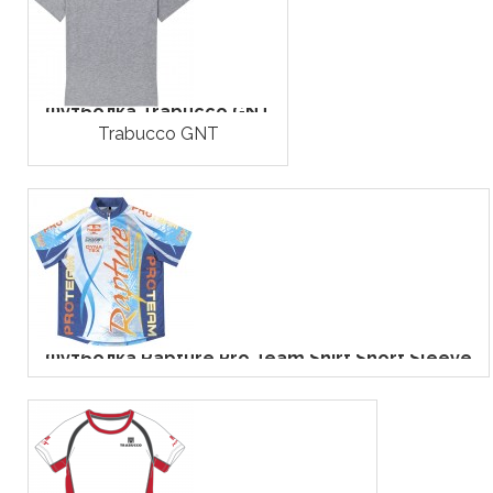
Футболка Trabucco GNT
Trabucco GNT
Футболка Rapture Pro Team Shirt Short Sleeve