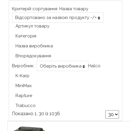
Критерій сортування
Назва товару
Відсортовано за назвою продукту -/+
Артикул товару
Категорія
Назва виробника
Впорядокування
Виробник:
Halco
Оберіть виробника
K-Karp
MiniMax
Rapture
Trabucco
Показано 1. 30 із 1036