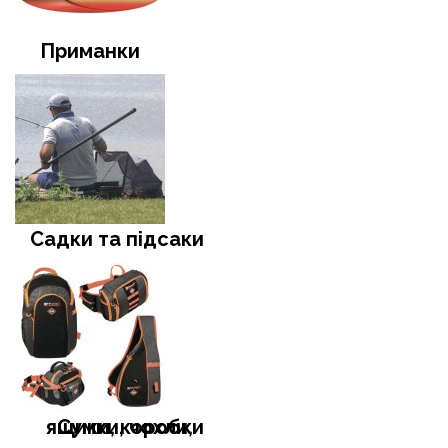
Приманки
Садки та підсаки
Сумки, чохли, ящики, коробки