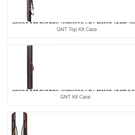
Чохол для вудлищ Trabucco GNT Match Team Top
GNT Top Kit Case
Чохол для вудлищ Trabucco GNT Match Team Kit.
GNT Kit Case