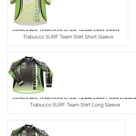
Футболка Trabucco SURF Team Shirt Short...
Trabucco SURF Team Shirt Short Sleeve
Футболка Trabucco SURF Team Shirt Long Sleev
Trabucco SURF Team Shirt Long Sleeve