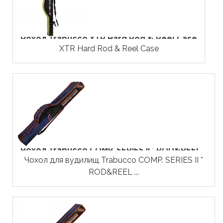
Чохол Trabucco XTR Hard Rod & Reel Case
XTR Hard Rod & Reel Case
Чохол Trabucco COMP. SERIES II * ROD&REEL...
Чохол для вудилищ Trabucco COMP. SERIES II *
ROD&REEL ...