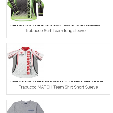
Футболка Trabucco Surf Team long sleeve
Trabucco Surf Team long sleeve
Футболка Trabucco MATCH Team Shirt Short...
Trabucco MATCH Team Shirt Short Sleeve