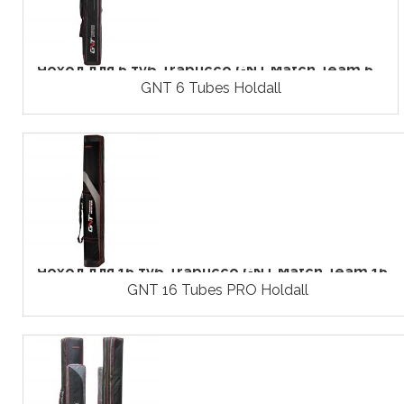
Чохол для 6 туб Trabucco GNT Match Team 6...
GNT 6 Tubes Holdall
Чохол для 16 туб Trabucco GNT Match Team 16...
GNT 16 Tubes PRO Holdall