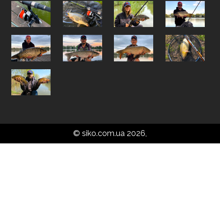
© siko.com.ua 2026,