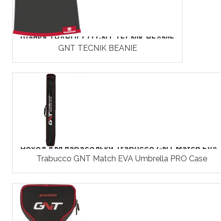
Шапка TRABUCCO GNT TECNIK BEANIE
GNT TECNIK BEANIE
Чохол для парасольки Trabucco GNT Match EVA..
Trabucco GNT Match EVA Umbrella PRO Case