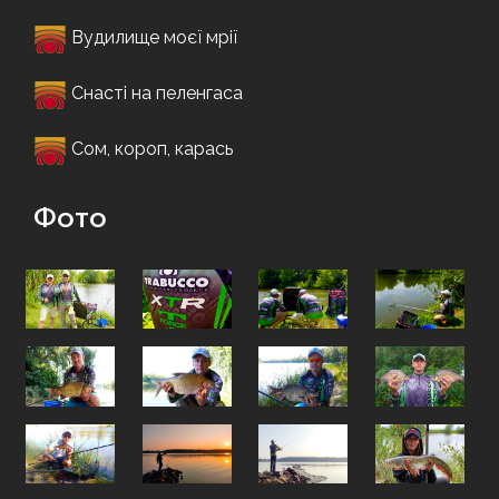
Вудилище моєї мрії
Снасті на пеленгаса
Сом, короп, карась
Фото