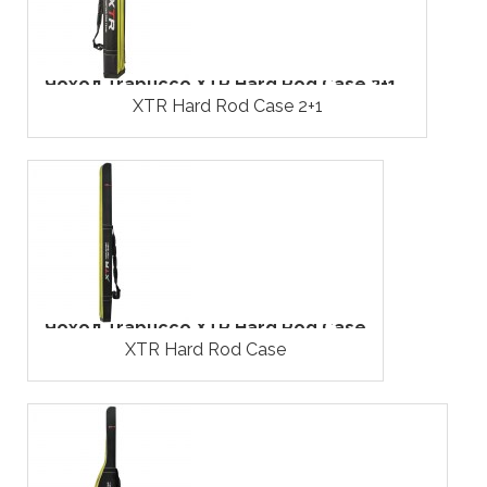
Чохол Trabucco XTR Hard Rod Case 2+1...
XTR Hard Rod Case 2+1
Чохол Trabucco XTR Hard Rod Case
XTR Hard Rod Case