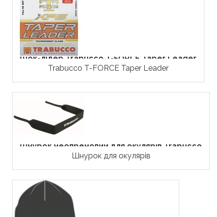
Шок-лідер Trabucco T-FORCE Taper Leader
Trabucco T-FORCE Taper Leader
Шнурок неопреновий для окулярів Trabucco
Шнурок для окулярів