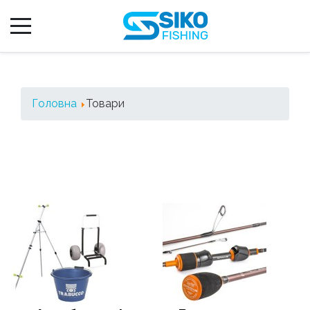
Головна
Товари